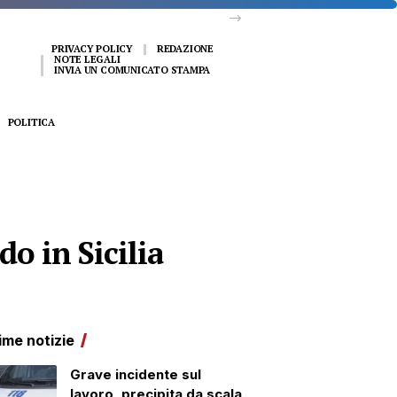
PRIVACY POLICY
REDAZIONE
NOTE LEGALI
INVIA UN COMUNICATO STAMPA
POLITICA
o in Sicilia
ime notizie
Grave incidente sul
lavoro, precipita da scala