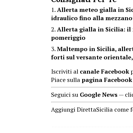
Allerta meteo gialla in Si
idraulico fino alla mezzan
Allerta gialla in Sicilia:
pomeriggio
Maltempo in Sicilia, alle
forti sul versante orientale
Iscriviti al
canale Facebook
p
Piace sulla
pagina Facebook
Seguici su
Google News
— cli
Aggiungi DirettaSicilia come f