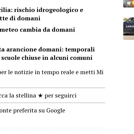
cilia: rischio idrogeologico e
otte di domani
 il meteo cambia da domani
rta arancione domani: temporali
, scuole chiuse in alcuni comuni
er le notizie in tempo reale e metti Mi
cca la stellina ★ per seguirci
onte preferita su Google