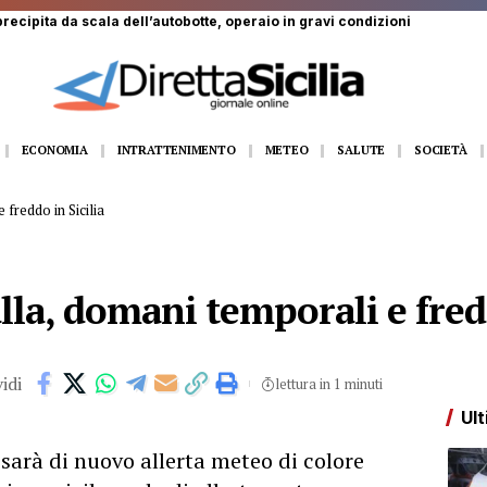
ECONOMIA
INTRATTENIMENTO
METEO
SALUTE
SOCIETÀ
 freddo in Sicilia
lla, domani temporali e fredd
idi
lettura in 1 minuti
Ult
 sarà di nuovo allerta meteo di colore