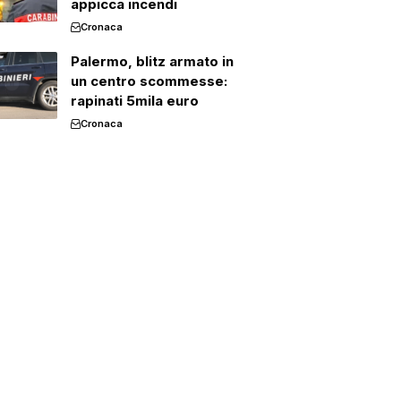
appicca incendi
Cronaca
Palermo, blitz armato in
un centro scommesse:
rapinati 5mila euro
Cronaca