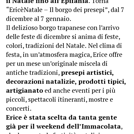
il Natale fino all’Epifania
. Torna
“EricèNatale – Il borgo dei presepi”, dal 7
dicembre al 7 gennaio.
Il delizioso borgo trapanese con l’arrivo
delle feste di dicembre si anima di feste,
colori, tradizioni del Natale. Nel clima di
festa, in un’atmosfera magica, Erice offre
per un mese un’originale miscela di
antiche tradizioni,
presepi artistici,
decorazioni natalizie, prodotti tipici,
artigianato
ed anche eventi per i più
piccoli, spettacoli itineranti, mostre e
concerti.
Erice è stata scelta da tanta gente
già per il
weekend dell’Immacolata
,