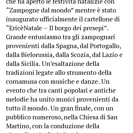
che ha aperto le festività natalizie con
“Zampogne dal mondo” mentre è stato
inaugurato ufficialmente il cartellone di
“
EricèNatale
– Il borgo dei presepi”.
Grande entusiasmo tra gli zampognari
provenienti dalla Spagna, dal Portogallo,
dalla Bielorussia, dalla Scozia, dal Lazio e
dalla Sicilia. Un’esaltazione della
tradizioni legate allo strumento della
cornamusa con musiche e danze. Un
evento che tra canti popolari e antiche
melodie ha unito musici provenienti da
tutto il mondo. Un gran finale, con un
pubblico numeroso, nella Chiesa di San
Martino, con la conduzione della