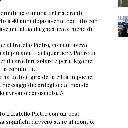
ermitano e anima del ristorante-
rto a 40 anni dopo aver affrontato con
rave malattia diagnosticata meno di
me al fratello Pietro, con cui aveva
cali più amati del quartiere. Padre di
r il carattere solare e per il legame
n la comunità.
ha fatto il giro della città in poche
i messaggi di cordoglio dal mondo
 lo avevano conosciuto. A
o il fratello Pietro con un post
a significhi davvero stare al mondo.