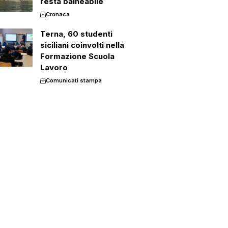
resta balneabile
Cronaca
Terna, 60 studenti
siciliani coinvolti nella
Formazione Scuola
Lavoro
Comunicati stampa