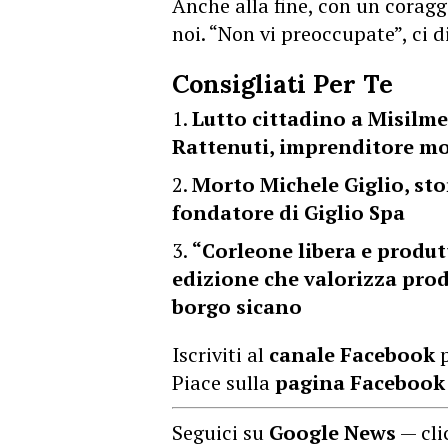
Anche alla fine, con un coraggi
noi. “Non vi preoccupate”, ci d
Consigliati Per Te
Lutto cittadino a Misilme
Rattenuti, imprenditore mo
Morto Michele Giglio, st
fondatore di Giglio Spa
“Corleone libera e produt
edizione che valorizza prodo
borgo sicano
Iscriviti al
canale Facebook
p
Piace sulla
pagina Facebook
Seguici su
Google News
— cli