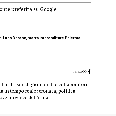
onte preferita su Google
o
Luca Barone
morto imprenditore Palermo
Follow:
lia. Il team di giornalisti e collaboratori
ia in tempo reale: cronaca, politica,
ove province dell'isola.