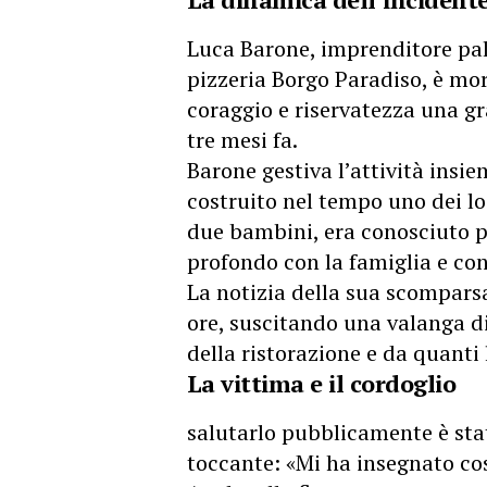
Luca Barone, imprenditore pal
pizzeria Borgo Paradiso, è mo
coraggio e riservatezza una g
tre mesi fa.
Barone gestiva l’attività insie
costruito nel tempo uno dei lo
due bambini, era conosciuto pe
profondo con la famiglia e co
La notizia della sua scomparsa 
ore, suscitando una valanga d
della ristorazione e da quanti
La vittima e il cordoglio
salutarlo pubblicamente è stat
toccante: «Mi ha insegnato cos