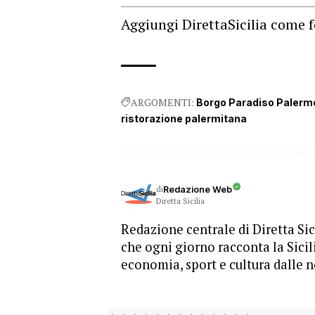
Aggiungi DirettaSicilia come f
ARGOMENTI:
Borgo Paradiso Palerm
ristorazione palermitana
di
Redazione Web
Diretta Sicilia
Redazione centrale di Diretta Sici
che ogni giorno racconta la Sicil
economia, sport e cultura dalle n