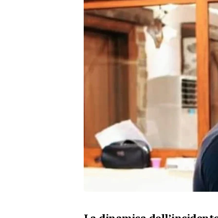
La dinamica dell’incident