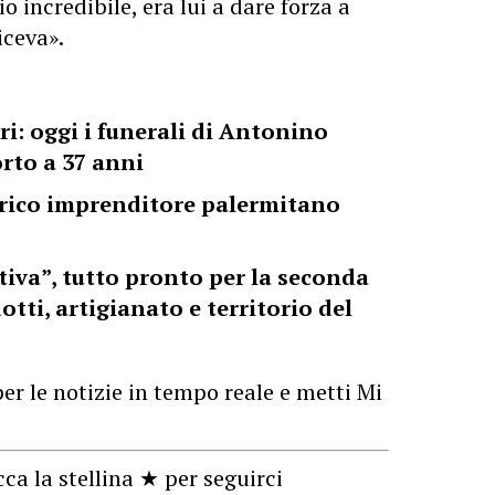
o incredibile, era lui a dare forza a
iceva».
ri: oggi i funerali di Antonino
rto a 37 anni
orico imprenditore palermitano
tiva”, tutto pronto per la seconda
tti, artigianato e territorio del
er le notizie in tempo reale e metti Mi
cca la stellina ★ per seguirci