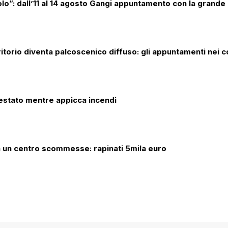
lo”: dall’11 al 14 agosto Gangi appuntamento con la grande
erritorio diventa palcoscenico diffuso: gli appuntamenti nei 
restato mentre appicca incendi
n un centro scommesse: rapinati 5mila euro