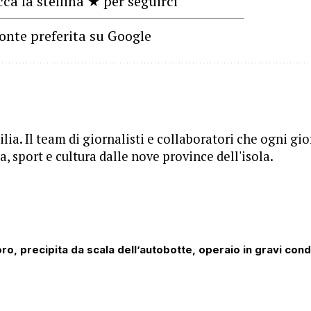
cca la stellina ★ per seguirci
onte preferita su Google
lia. Il team di giornalisti e collaboratori che ogni gi
, sport e cultura dalle nove province dell'isola.
ro, precipita da scala dell’autobotte, operaio in gravi cond