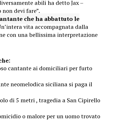
iversamente abili ha detto Jax –
 non devi fare”.
cantante che ha abbattuto le
n’intera vita accompagnata dalla
ine con una bellissima interpretazione
che:
so cantante ai domiciliari per furto
nte neomelodica siciliana si paga il
olo di 5 metri , tragedia a San Cipirello
i omicidio o malore per un uomo trovato