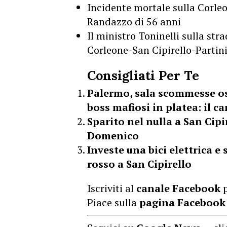
Incidente mortale sulla Corle
Randazzo di 56 anni
Il ministro Toninelli sulla stra
Corleone-San Cipirello-Partin
Consigliati Per Te
Palermo, sala scommesse o
boss mafiosi in platea: il 
Sparito nel nulla a San Cipi
Domenico
Investe una bici elettrica 
rosso a San Cipirello
Iscriviti al
canale Facebook
p
Piace sulla
pagina Facebook