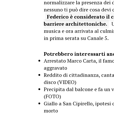
normalizzare la presenza dei d
nessuno ti può dire cosa devi o
Federico è considerato il 
barriere architettoniche.
U
musica e ora arrivata al culm
in prima serata su Canale 5.
Potrebbero interessarti an
Arrestato Marco Carta, il famo
aggravato
Reddito di cittadinanza, canta
disco (VIDEO)
Precipita dal balcone e fa un v
(FOTO)
Giallo a San Cipirello, ipotes
morto