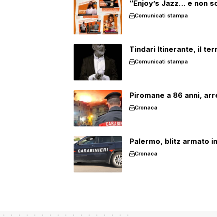
“Enjoy’s Jazz… e non so
Comunicati stampa
Tindari Itinerante, il t
Comunicati stampa
Piromane a 86 anni, ar
Cronaca
Palermo, blitz armato i
Cronaca