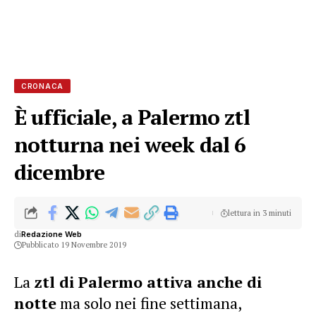
CRONACA
È ufficiale, a Palermo ztl
notturna nei week dal 6
dicembre
lettura in 3 minuti
di
Redazione Web
Pubblicato 19 Novembre 2019
La
ztl di Palermo attiva anche di
notte
ma solo nei fine settimana,