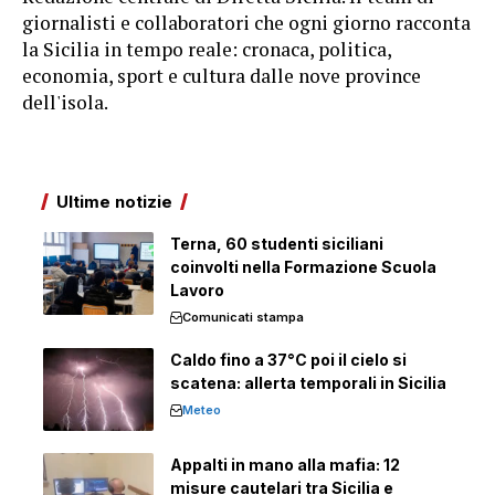
giornalisti e collaboratori che ogni giorno racconta
la Sicilia in tempo reale: cronaca, politica,
economia, sport e cultura dalle nove province
dell'isola.
Ultime notizie
Terna, 60 studenti siciliani
coinvolti nella Formazione Scuola
Lavoro
Comunicati stampa
Caldo fino a 37°C poi il cielo si
scatena: allerta temporali in Sicilia
Meteo
Appalti in mano alla mafia: 12
misure cautelari tra Sicilia e