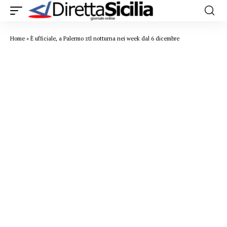
Home
»
È ufficiale, a Palermo ztl notturna nei week dal 6 dicembre