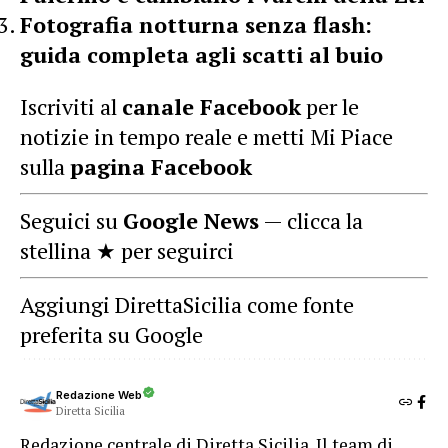
Fotografia notturna senza flash:
guida completa agli scatti al buio
Iscriviti al
canale Facebook
per le
notizie in tempo reale e metti Mi Piace
sulla
pagina Facebook
Seguici su
Google News
— clicca la
stellina ★ per seguirci
Aggiungi DirettaSicilia come fonte
preferita su Google
Redazione Web
Diretta Sicilia
Redazione centrale di Diretta Sicilia. Il team di