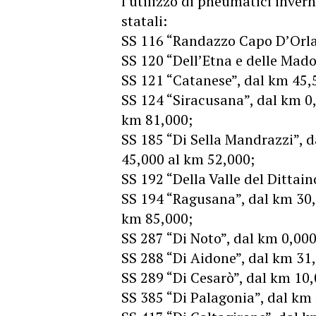
l’utilizzo di pneumatici invern
statali:
SS 116 “Randazzo Capo D’Orla
SS 120 “Dell’Etna e delle Mado
SS 121 “Catanese”, dal km 45,
SS 124 “Siracusana”, dal km 0
km 81,000;
SS 185 “Di Sella Mandrazzi”, 
45,000 al km 52,000;
SS 192 “Della Valle del Dittain
SS 194 “Ragusana”, dal km 30,
km 85,000;
SS 287 “Di Noto”, dal km 0,000
SS 288 “Di Aidone”, dal km 31
SS 289 “Di Cesarò”, dal km 10
SS 385 “Di Palagonia”, dal km