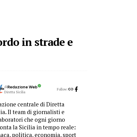
ordo in strade e
di
Redazione Web
Follow:
Diretta Sicilia
zione centrale di Diretta
lia. Il team di giornalisti e
aboratori che ogni giorno
onta la Sicilia in tempo reale:
aca, politica, economia, sport