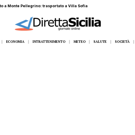
 tre militari si tuffano e la salvano
ECONOMIA
INTRATTENIMENTO
METEO
SALUTE
SOCIETÀ