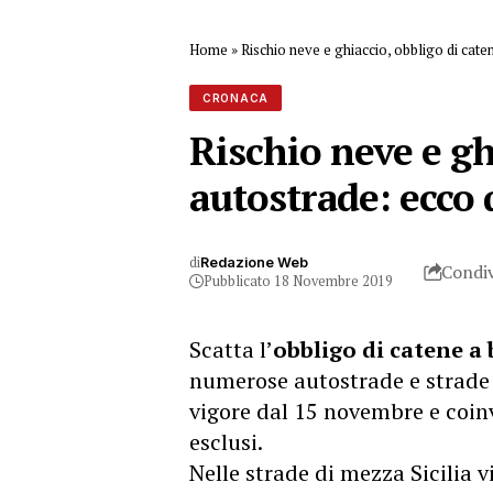
Home
»
Rischio neve e ghiaccio, obbligo di cate
CRONACA
Rischio neve e gh
autostrade: ecco 
di
Redazione Web
Condiv
Pubblicato 18 Novembre 2019
Scatta l’
obbligo di catene a
numerose autostrade e strade st
vigore dal 15 novembre e coinv
esclusi.
Nelle strade di mezza Sicilia 