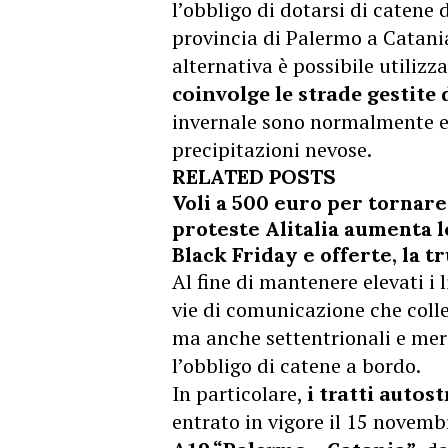
l’obbligo di dotarsi di catene 
provincia di Palermo a Catania,
alternativa è possibile utiliz
coinvolge le strade gestite 
invernale sono normalmente esp
precipitazioni nevose.
RELATED POSTS
Voli a 500 euro per tornare 
proteste Alitalia aumenta l
Black Friday e offerte, la tr
Al fine di mantenere elevati i 
vie di comunicazione che colle
ma anche settentrionali e merid
l’obbligo di catene a bordo.
In particolare,
i tratti autos
entrato in vigore il 15 novemb