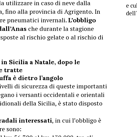
da utilizzare in caso di neve dalla
e cu
 fino alla provincia di Agrigento. In
dell
zare pneumatici invernali.
L’obbligo
dall’Anas
che durante la stagione
oste al rischio gelate o al rischio di
in Sicilia a Natale, dopo le
e tratte
uffa è dietro l’angolo
livelli di sicurezza di queste importanti
gano i versanti occidentali e orientali
ionali della Sicilia, è stato disposto
tradali interessati
, in cui l’obbligo è
re sono: