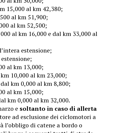
00 al km 30,000;
km 15,000 al km 42,380;
,500 al km 51,900;
,000 al km 52,500;
,000 al km 16,000 e dal km 33,000 al
’intera estensione;
a estensione;
00 al km 13,000;
 km 10,000 al km 23,000;
, dal km 0,000 al km 8,800;
000 al km 15,000;
 dal km 0,000 al km 32,000.
 marzo e
soltanto in caso di allerta
motore ad esclusione dei ciclomotori a
rà l’obbligo di catene a bordo o