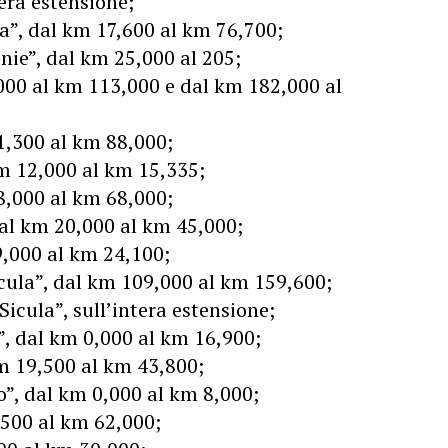
tera estensione;
a”, dal km 17,600 al km 76,700;
nie”, dal km 25,000 al 205;
000 al km 113,000 e dal km 182,000 al
1,300 al km 88,000;
km 12,000 al km 15,335;
8,000 al km 68,000;
dal km 20,000 al km 45,000;
9,000 al km 24,100;
cula”, dal km 109,000 al km 159,600;
icula”, sull’intera estensione;
i”, dal km 0,000 al km 16,900;
km 19,500 al km 43,800;
no”, dal km 0,000 al km 8,000;
500 al km 62,000;