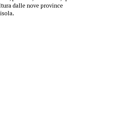
ltura dalle nove province
'isola.