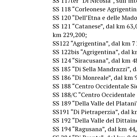
SS 117ter “Di Nicosia”, sull’in
SS 118 “Corleonese Agrigentin
SS 120 “Dell’Etna e delle Mado
SS 121 “Catanese”, dal km 63,
km 229,200;
SS122 “Agrigentina”, dal km 7
SS 122bis “Agrigentina”, dal 
SS 124 “Siracusana”, dal km 4
SS 185 “Di Sella Mandrazzi”, 
SS 186 “Di Monreale”, dal km 
SS 188 “Centro Occidentale Si
SS 188/C “Centro Occidentale S
SS 189 “Della Valle del Platan
SS191 “Di Pietraperzia”, dal 
SS 192 “Della Valle del Dittai
SS 194 “Ragusana”, dal km 44,