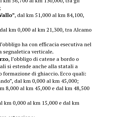
al km 56,700 al km 130,000, tra gli
;
Vallo”
, dal km 51,000 al km 84,100,
 dal km 0,000 al km 21,300, tra Alcamo
l’obbligo ha con efficacia esecutiva nel
a segnaletica verticale.
arzo
, l’obbligo di catene a bordo o
ali si estende anche alla statali a
o formazione di ghiaccio. Ecco quali:
ndo”, dal km 0,000 al km 45,000;
 km 8,000 al km 45,000 e dal km 48,500
dal km 0,000 al km 15,000 e dal km