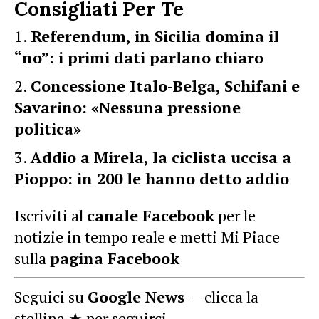
Consigliati Per Te
Referendum, in Sicilia domina il
“no”: i primi dati parlano chiaro
Concessione Italo-Belga, Schifani e
Savarino: «Nessuna pressione
politica»
Addio a Mirela, la ciclista uccisa a
Pioppo: in 200 le hanno detto addio
Iscriviti al
canale Facebook
per le
notizie in tempo reale e metti Mi Piace
sulla
pagina Facebook
Seguici su
Google News
— clicca la
stellina ★ per seguirci