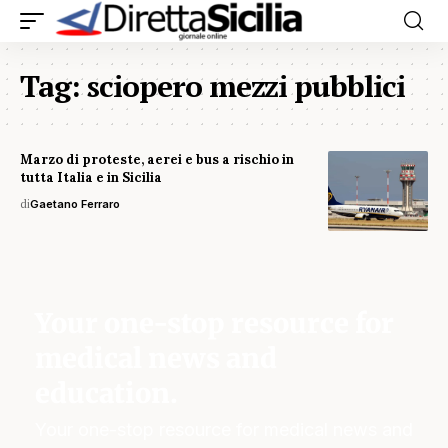
Tag:
sciopero mezzi pubblici
Marzo di proteste, aerei e bus a rischio in
tutta Italia e in Sicilia
di
Gaetano Ferraro
Your one-stop resource for
medical news and
education.
Your one-stop resource for medical news and