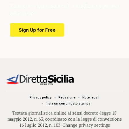
Your one-stop resource for medical news and
education.
Sign Up for Free
Privacy policy
Redazione
Note legali
Invia un comunicato stampa
Testata giornalistica online ai sensi decreto-legge 18
maggio 2012, n. 63, coordinato con la legge di conversione
16 luglio 2012, n. 103.
Change privacy settings