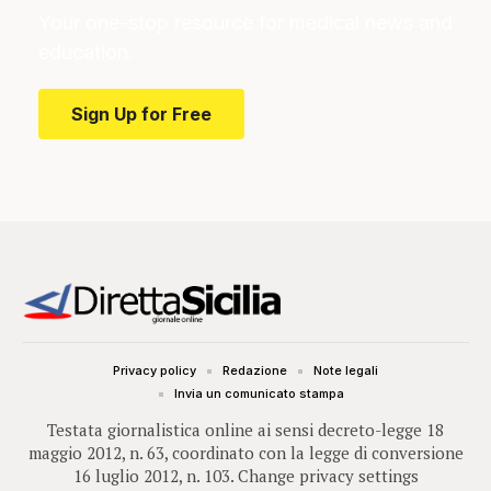
Your one-stop resource for medical news and
education.
Sign Up for Free
Privacy policy
Redazione
Note legali
Invia un comunicato stampa
Testata giornalistica online ai sensi decreto-legge 18
maggio 2012, n. 63, coordinato con la legge di conversione
16 luglio 2012, n. 103.
Change privacy settings