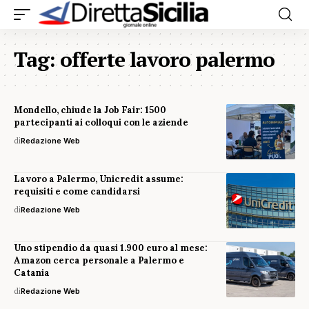
Tag:
offerte lavoro palermo
Mondello, chiude la Job Fair: 1500
partecipanti ai colloqui con le aziende
di
Redazione Web
Lavoro a Palermo, Unicredit assume:
requisiti e come candidarsi
di
Redazione Web
Uno stipendio da quasi 1.900 euro al mese:
Amazon cerca personale a Palermo e
Catania
di
Redazione Web