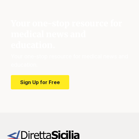
Your one-stop resource for
medical news and
education.
Your one-stop resource for medical news and
education.
Sign Up for Free