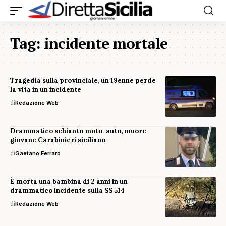
Tag:
incidente mortale
Tragedia sulla provinciale, un 19enne perde
la vita in un incidente
di
Redazione Web
Drammatico schianto moto-auto, muore
giovane Carabinieri siciliano
di
Gaetano Ferraro
È morta una bambina di 2 anni in un
drammatico incidente sulla SS 514
di
Redazione Web