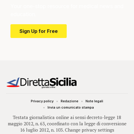
Your one-stop resource for medical news and
education.
Sign Up for Free
Privacy policy
Redazione
Note legali
Invia un comunicato stampa
Testata giornalistica online ai sensi decreto-legge 18
maggio 2012, n. 63, coordinato con la legge di conversione
16 luglio 2012, n. 103.
Change privacy settings