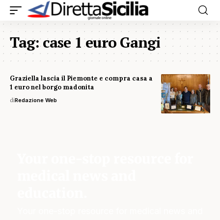
Tag:
case 1 euro Gangi
Graziella lascia il Piemonte e compra casa a
1 euro nel borgo madonita
di
Redazione Web
Your one-stop resource for
medical news and
education.
Your one-stop resource for medical news and