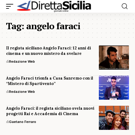
Tag:
angelo faraci
Il regista siciliano Angelo Faraci: 12 anni di
cinema e un nuovo mistero da svelare
di
Redazione Web
Angelo Faraci trionfa a Casa Sanremo con il
“Mistero di Spartivento”
di
Redazione Web
Angelo Faraci: il regista siciliano svela nuovi
progetti Rai e Accademia di Cinema
di
Gaetano Ferraro