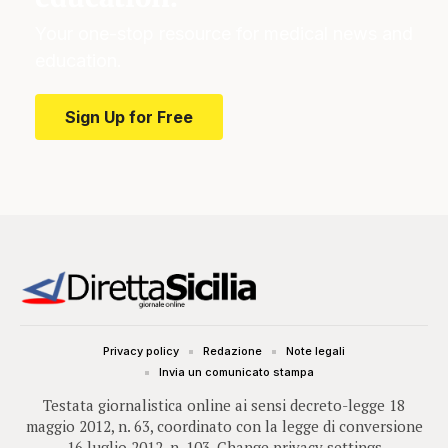
Your one-stop resource for medical news and
education.
Sign Up for Free
Privacy policy
Redazione
Note legali
Invia un comunicato stampa
Testata giornalistica online ai sensi decreto-legge 18
maggio 2012, n. 63, coordinato con la legge di conversione
16 luglio 2012, n. 103.
Change privacy settings