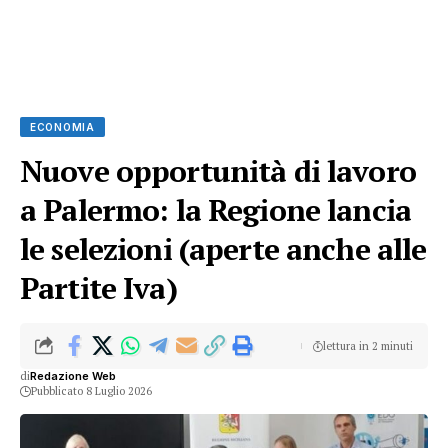
ECONOMIA
Nuove opportunità di lavoro
a Palermo: la Regione lancia
le selezioni (aperte anche alle
Partite Iva)
lettura in 2 minuti
di
Redazione Web
Pubblicato 8 Luglio 2026