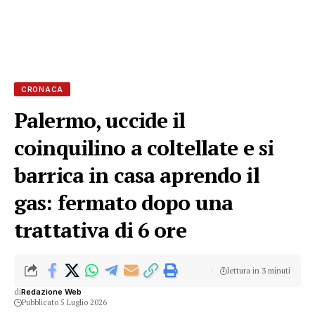
CRONACA
Palermo, uccide il
coinquilino a coltellate e si
barrica in casa aprendo il
gas: fermato dopo una
trattativa di 6 ore
lettura in 3 minuti
di
Redazione Web
Pubblicato 5 Luglio 2026