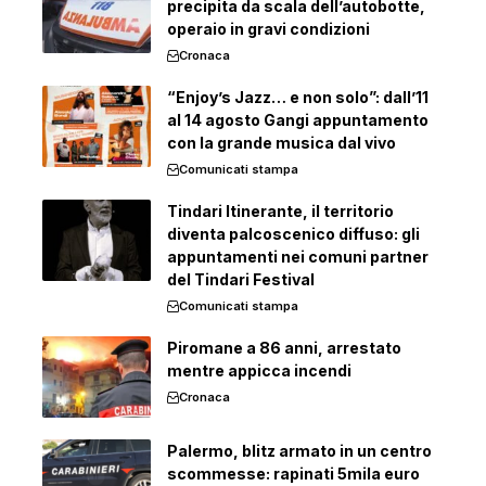
precipita da scala dell’autobotte,
operaio in gravi condizioni
Cronaca
“Enjoy’s Jazz… e non solo”: dall’11
al 14 agosto Gangi appuntamento
con la grande musica dal vivo
Comunicati stampa
Tindari Itinerante, il territorio
diventa palcoscenico diffuso: gli
appuntamenti nei comuni partner
del Tindari Festival
Comunicati stampa
Piromane a 86 anni, arrestato
mentre appicca incendi
Cronaca
Palermo, blitz armato in un centro
scommesse: rapinati 5mila euro