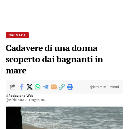
CRONACA
Cadavere di una donna
scoperto dai bagnanti in
mare
lettura in 1 minuti
di
Redazione Web
Pubblicato 28 Giugno 2026