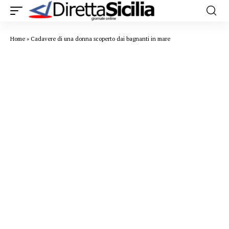
Home
»
Cadavere di una donna scoperto dai bagnanti in mare