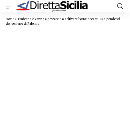
Home
»
Timbrano e vanno a pescare o a coltivare l’orto: beccati 14 dipendenti
del comune di Palermo