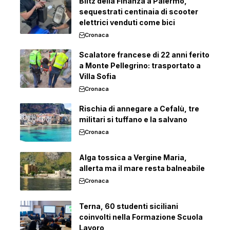
Blitz della Finanza a Palermo,
sequestrati centinaia di scooter
elettrici venduti come bici
Cronaca
Scalatore francese di 22 anni ferito
a Monte Pellegrino: trasportato a
Villa Sofia
Cronaca
Rischia di annegare a Cefalù, tre
militari si tuffano e la salvano
Cronaca
Alga tossica a Vergine Maria,
allerta ma il mare resta balneabile
Cronaca
Terna, 60 studenti siciliani
coinvolti nella Formazione Scuola
Lavoro