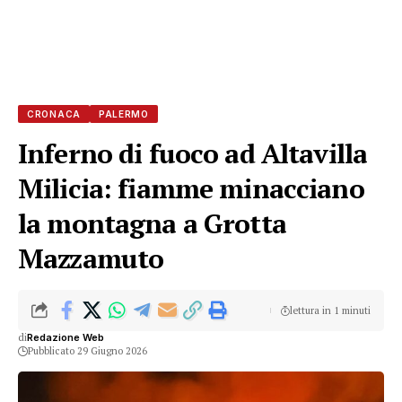
CRONACA
PALERMO
Inferno di fuoco ad Altavilla
Milicia: fiamme minacciano
la montagna a Grotta
Mazzamuto
lettura in 1 minuti
di
Redazione Web
Pubblicato 29 Giugno 2026