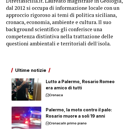
Direttasicilia.it. Laureato magistrale in Geologia,
dal 2012 si occupa di informazione locale con un
approccio rigoroso ai temi di politica siciliana,
cronaca, economia, ambiente e cultura. Il suo
background scientifico gli conferisce una
competenza distintiva nella trattazione delle
questioni ambientali e territoriali dell'isola.
Ultime notizie
Lutto a Palermo, Rosario Romeo
era amico di tutti
Cronaca
Palermo, la moto contro il palo:
Rosario muore a soli 19 anni
Cronaca
In primo piano