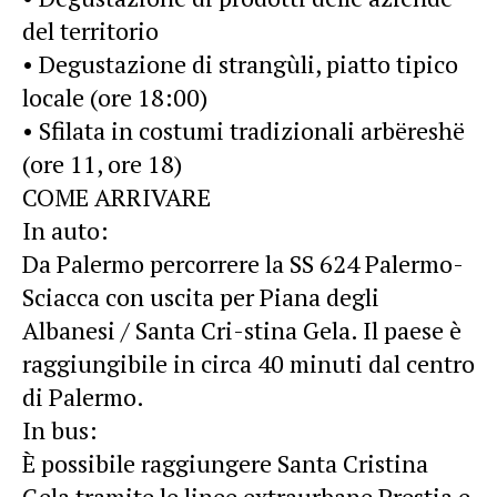
del territorio
• Degustazione di strangùli, piatto tipico
locale (ore 18:00)
• Sfilata in costumi tradizionali arbëreshë
(ore 11, ore 18)
COME ARRIVARE
In auto:
Da Palermo percorrere la SS 624 Palermo-
Sciacca con uscita per Piana degli
Albanesi / Santa Cri-stina Gela. Il paese è
raggiungibile in circa 40 minuti dal centro
di Palermo.
In bus:
È possibile raggiungere Santa Cristina
Gela tramite le linee extraurbane Prestia e