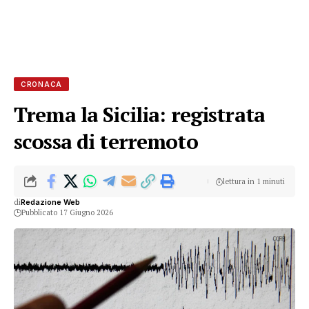
CRONACA
Trema la Sicilia: registrata
scossa di terremoto
lettura in 1 minuti
di
Redazione Web
Pubblicato 17 Giugno 2026