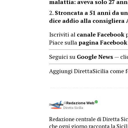
malattia: aveva solo 27 ann
Stroncata a 51 anni da un
dice addio alla consigliera
Iscriviti al
canale Facebook
p
Piace sulla
pagina Facebook
Seguici su
Google News
— cli
Aggiungi DirettaSicilia come f
di
Redazione Web
Diretta Sicilia
Redazione centrale di Diretta Sici
che ogni giorno racconta la Sicil