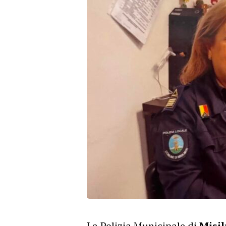
La Polizia Municipale di
Misi