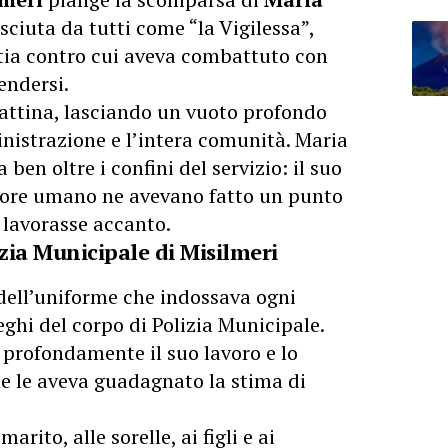
sciuta da tutti come “la Vigilessa”,
tia contro cui aveva combattuto con
endersi.
mattina, lasciando un vuoto profondo
ministrazione e l’intera comunità. Maria
ben oltre i confini del servizio: il suo
 calore umano ne avevano fatto un punto
 lavorasse accanto.
izia Municipale di Misilmeri
a dell’uniforme che indossava ogni
leghi del corpo di Polizia Municipale.
rofondamente il suo lavoro e lo
e le aveva guadagnato la stima di
rito, alle sorelle, ai figli e ai