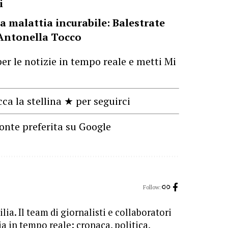
i
a malattia incurabile: Balestrate
 Antonella Tocco
er le notizie in tempo reale e metti Mi
cca la stellina ★ per seguirci
onte preferita su Google
Follow:
lia. Il team di giornalisti e collaboratori
ia in tempo reale: cronaca, politica,