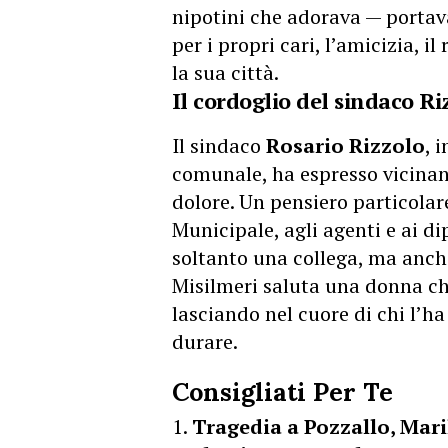
nipotini che adorava — portava 
per i propri cari, l’amicizia, il
la sua città.
Il cordoglio del sindaco R
Il sindaco
Rosario Rizzolo
, 
comunale, ha espresso vicinan
dolore. Un pensiero particolar
Municipale, agli agenti e ai 
soltanto una collega, ma anch
Misilmeri saluta una donna che
lasciando nel cuore di chi l’h
durare.
Consigliati Per Te
Tragedia a Pozzallo, Mar