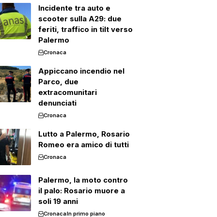
Incidente tra auto e
scooter sulla A29: due
feriti, traffico in tilt verso
Palermo
Cronaca
Appiccano incendio nel
Parco, due
extracomunitari
denunciati
Cronaca
Lutto a Palermo, Rosario
Romeo era amico di tutti
Cronaca
Palermo, la moto contro
il palo: Rosario muore a
soli 19 anni
Cronaca
In primo piano