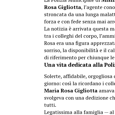
Rosa Gigliotta
, l’agente cono
stroncata da una lunga malat
forza e con fede senza mai arr
La notizia è arrivata questa 
tra i colleghi del corpo, l’am
Rosa era una figura apprezzata 
sorriso, la disponibilità e il
di riferimento per chiunque le
Una vita dedicata alla Pol
Solerte, affidabile, orgoglios
giorno: così la ricordano i col
Maria Rosa Gigliotta
amava p
svolgeva con una dedizione ch
tutti.
Legatissima alla famiglia — al ma