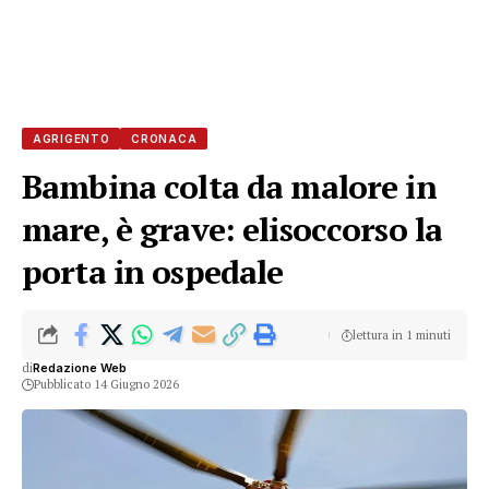
AGRIGENTO
CRONACA
Bambina colta da malore in
mare, è grave: elisoccorso la
porta in ospedale
lettura in 1 minuti
di
Redazione Web
Pubblicato 14 Giugno 2026