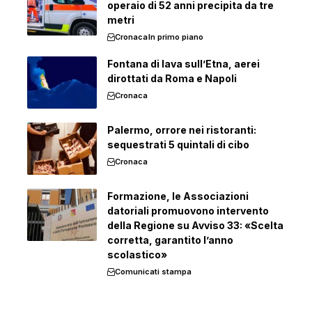
operaio di 52 anni precipita da tre
metri
Cronaca
In primo piano
Fontana di lava sull’Etna, aerei
dirottati da Roma e Napoli
Cronaca
Palermo, orrore nei ristoranti:
sequestrati 5 quintali di cibo
Cronaca
Formazione, le Associazioni
datoriali promuovono intervento
della Regione su Avviso 33: «Scelta
corretta, garantito l’anno
scolastico»
Comunicati stampa