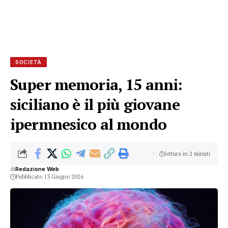
SOCIETÀ
Super memoria, 15 anni:
siciliano è il più giovane
ipermnesico al mondo
lettura in 2 minuti
di
Redazione Web
Pubblicato 13 Giugno 2026