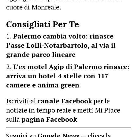
cuore di Monreale.
Consigliati Per Te
Palermo cambia volto: rinasce
l’asse Lolli-Notarbartolo, al via il
grande parco lineare
L’ex motel Agip di Palermo rinasce:
arriva un hotel 4 stelle con 117
camere e anima green
Iscriviti al
canale Facebook
per le
notizie in tempo reale e metti Mi Piace
sulla
pagina Facebook
Seguici su
Google News
— clicca la