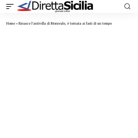
Home
»
Rinasce l’antivilla di Monreale, è tornata ai fasti di un tempo