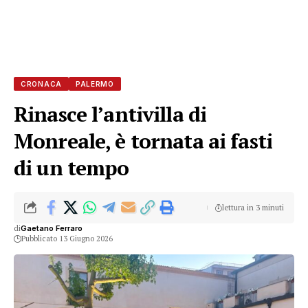
CRONACA
PALERMO
Rinasce l’antivilla di
Monreale, è tornata ai fasti
di un tempo
lettura in 3 minuti
di
Gaetano Ferraro
Pubblicato 13 Giugno 2026