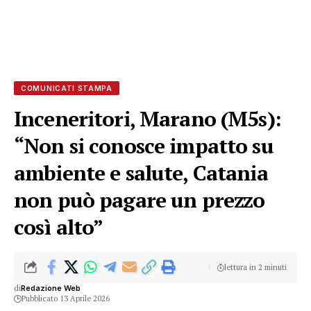
COMUNICATI STAMPA
Inceneritori, Marano (M5s):
“Non si conosce impatto su
ambiente e salute, Catania
non può pagare un prezzo
così alto”
lettura in 2 minuti
di
Redazione Web
Pubblicato 13 Aprile 2026