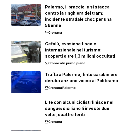
Palermo, il braccio le si stacca
contro la ringhiera del tram:
incidente stradale choc per una
56enne
Cronaca
Cefalù, evasione fiscale
internazionale nel turismo:
scoperti oltre 1,3 milioni occultati
Cronaca
In primo piano
Truffa a Palermo, finto carabiniere
deruba anziano vicino al Politeama
Cronaca
Palermo
Lite con alcuni ciclisti finisce nel
sangue: siciliano li investe due
volte, quattro feriti
Cronaca