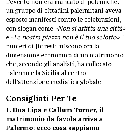
L’evento non era mancato di polemiche:
un gruppo di cittadini palermitani aveva
esposto manifesti contro le celebrazioni,
con slogan come
«Non si affitta una città»
e
«La nostra piazza non è il tuo salotto»
. I
numeri di Jfc restituiscono ora la
dimensione economica di un matrimonio
che, secondo gli analisti, ha collocato
Palermo e la Sicilia al centro
dell’attenzione mediatica globale.
Consigliati Per Te
Dua Lipa e Callum Turner, il
matrimonio da favola arriva a
Palermo: ecco cosa sappiamo