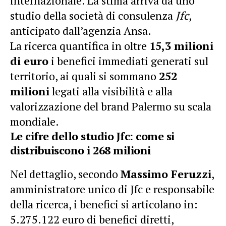
internazionale. La stima arriva da uno
studio della società di consulenza
Jfc
,
anticipato dall’agenzia Ansa.
La ricerca quantifica in oltre
15,3 milioni
di euro
i benefici immediati generati sul
territorio, ai quali si sommano
252
milioni
legati alla visibilità e alla
valorizzazione del brand Palermo su scala
mondiale.
Le cifre dello studio Jfc: come si
distribuiscono i 268 milioni
Nel dettaglio, secondo
Massimo Feruzzi
,
amministratore unico di Jfc e responsabile
della ricerca, i benefici si articolano in:
5.275.122 euro di benefici diretti,