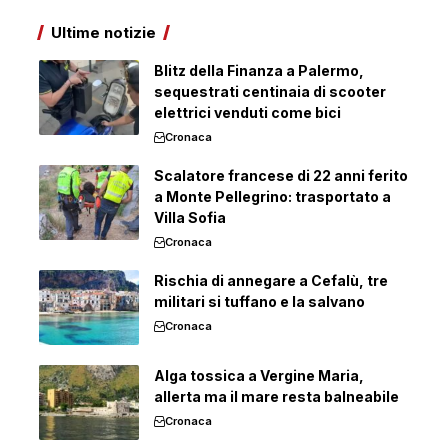
Ultime notizie
Blitz della Finanza a Palermo,
sequestrati centinaia di scooter
elettrici venduti come bici
Cronaca
Scalatore francese di 22 anni ferito
a Monte Pellegrino: trasportato a
Villa Sofia
Cronaca
Rischia di annegare a Cefalù, tre
militari si tuffano e la salvano
Cronaca
Alga tossica a Vergine Maria,
allerta ma il mare resta balneabile
Cronaca