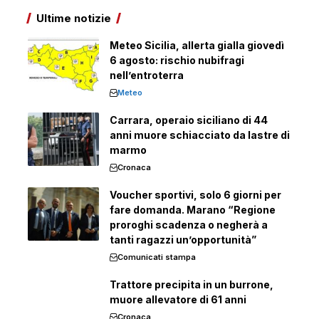
Ultime notizie
Meteo Sicilia, allerta gialla giovedì
6 agosto: rischio nubifragi
nell’entroterra
Meteo
Carrara, operaio siciliano di 44
anni muore schiacciato da lastre di
marmo
Cronaca
Voucher sportivi, solo 6 giorni per
fare domanda. Marano “Regione
proroghi scadenza o negherà a
tanti ragazzi un’opportunità”
Comunicati stampa
Trattore precipita in un burrone,
muore allevatore di 61 anni
Cronaca