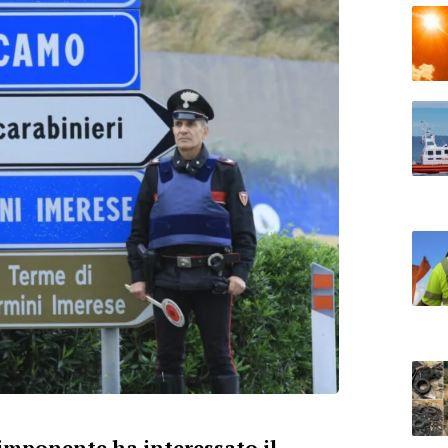
imponente ha interessato il