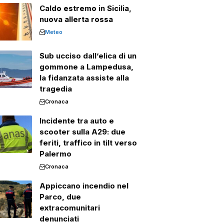
Caldo estremo in Sicilia,
nuova allerta rossa
Meteo
Sub ucciso dall’elica di un
gommone a Lampedusa,
la fidanzata assiste alla
tragedia
Cronaca
Incidente tra auto e
scooter sulla A29: due
feriti, traffico in tilt verso
Palermo
Cronaca
Appiccano incendio nel
Parco, due
extracomunitari
denunciati