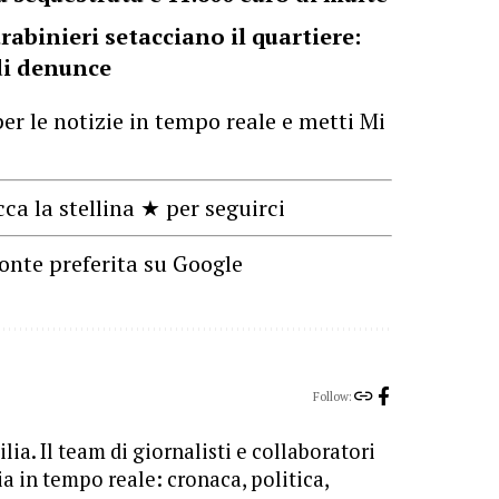
rabinieri setacciano il quartiere:
 di denunce
er le notizie in tempo reale e metti Mi
cca la stellina ★ per seguirci
onte preferita su Google
Follow:
lia. Il team di giornalisti e collaboratori
ia in tempo reale: cronaca, politica,