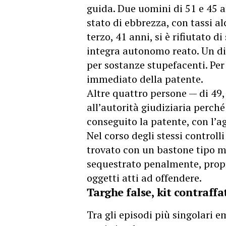
guida. Due uomini di 51 e 45 a
stato di ebbrezza, con tassi al
terzo, 41 anni, si è rifiutato d
integra autonomo reato. Un dic
per sostanze stupefacenti. Per t
immediato della patente.
Altre quattro persone — di 49,
all’autorità giudiziaria perch
conseguito la patente, con l’a
Nel corso degli stessi control
trovato con un bastone tipo m
sequestrato penalmente, propr
oggetti atti ad offendere.
Targhe false, kit contraffat
Tra gli episodi più singolari 