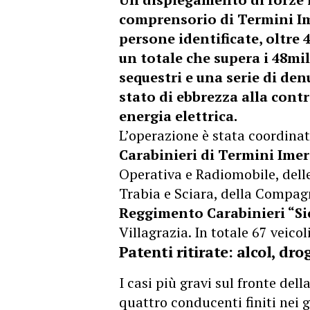
comprensorio di Termini Ime
persone identificate, oltre 
un totale che supera i 48mil
sequestri e una serie di de
stato di ebbrezza alla contr
energia elettrica.
L’operazione è stata coordina
Carabinieri di Termini Ime
Operativa e Radiomobile, delle
Trabia e Sciara, della Compag
Reggimento Carabinieri “Sic
Villagrazia. In totale 67 veicol
Patenti ritirate: alcol, drog
I casi più gravi sul fronte del
quattro conducenti finiti nei g