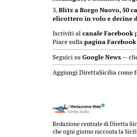
Blitz a Borgo Nuovo, 50 ca
elicottero in volo e decine
Iscriviti al
canale Facebook
p
Piace sulla
pagina Facebook
Seguici su
Google News
— cli
Aggiungi DirettaSicilia come f
di
Redazione Web
Diretta Sicilia
Redazione centrale di Diretta Sici
che ogni giorno racconta la Sicil