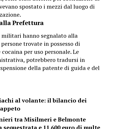
vevano spostato i mezzi dal luogo di
zazione.
alla Prefettura
i militari hanno segnalato alla
 persone trovate in possesso di
 cocaina per uso personale. Le
istrativa, potrebbero tradursi in
spensione della patente di guida e del
achi al volante: il bilancio dei
Trappeto
nieri tra Misilmeri e Belmonte
 sequestrata e 11.600 euro di multe