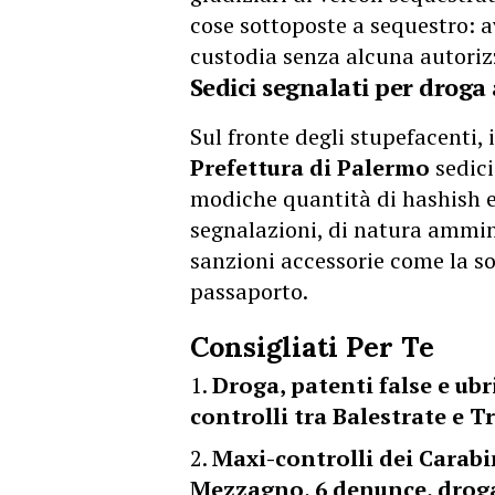
cose sottoposte a sequestro: a
custodia senza alcuna autoriz
Sedici segnalati per droga 
Sul fronte degli stupefacenti, 
Prefettura di Palermo
sedici
modiche quantità di hashish e
segnalazioni, di natura ammin
sanzioni accessorie come la so
passaporto.
Consigliati Per Te
Droga, patenti false e ubri
controlli tra Balestrate e 
Maxi-controlli dei Carabi
Mezzagno, 6 denunce, droga