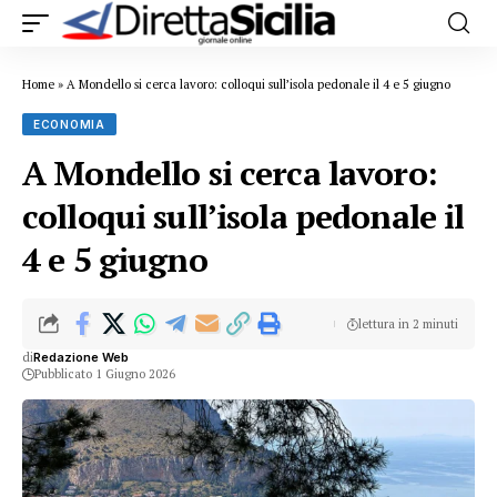
Home
»
A Mondello si cerca lavoro: colloqui sull’isola pedonale il 4 e 5 giugno
ECONOMIA
A Mondello si cerca lavoro:
colloqui sull’isola pedonale il
4 e 5 giugno
lettura in 2 minuti
di
Redazione Web
Pubblicato 1 Giugno 2026