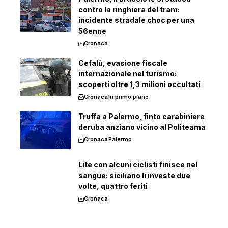
contro la ringhiera del tram:
incidente stradale choc per una
56enne
Cronaca
Cefalù, evasione fiscale
internazionale nel turismo:
scoperti oltre 1,3 milioni occultati
Cronaca
In primo piano
Truffa a Palermo, finto carabiniere
deruba anziano vicino al Politeama
Cronaca
Palermo
Lite con alcuni ciclisti finisce nel
sangue: siciliano li investe due
volte, quattro feriti
Cronaca