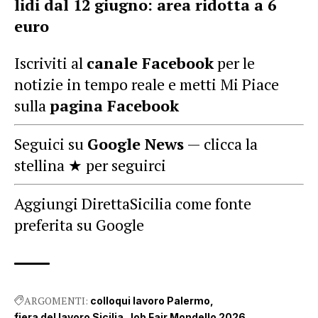
lidi dal 12 giugno: area ridotta a 6
euro
Iscriviti al
canale Facebook
per le
notizie in tempo reale e metti Mi Piace
sulla
pagina Facebook
Seguici su
Google News
— clicca la
stellina ★ per seguirci
Aggiungi DirettaSicilia come fonte
preferita su Google
ARGOMENTI:
colloqui lavoro Palermo
fiera del lavoro Sicilia
Job Fair Mondello 2026