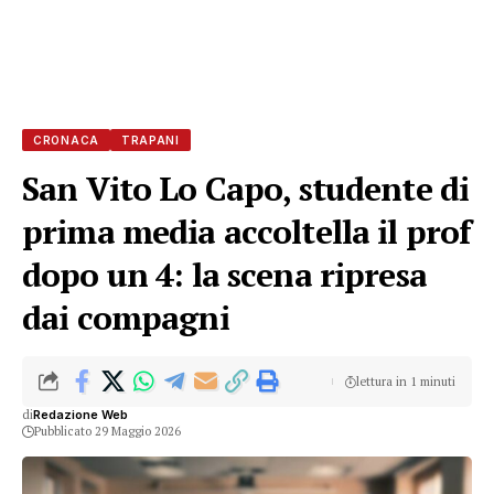
CRONACA
TRAPANI
San Vito Lo Capo, studente di
prima media accoltella il prof
dopo un 4: la scena ripresa
dai compagni
lettura in 1 minuti
di
Redazione Web
Pubblicato 29 Maggio 2026