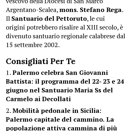
vescovo della Diocesi di San Marco
Argentano-Scalea,
mons. Stefano Rega
.
Il
Santuario del Pettoruto
, le cui
origini potrebbero risalire al XIII secolo, è
divenuto santuario regionale calabrese dal
15 settembre 2002.
Consigliati Per Te
Palermo celebra San Giovanni
Battista: il programma del 22- 23 e 24
giugno nel Santuario Maria Ss del
Carmelo ai Decollati
Mobilità pedonale in Sicilia:
Palermo capitale del cammino. La
popolazione attiva cammina di più