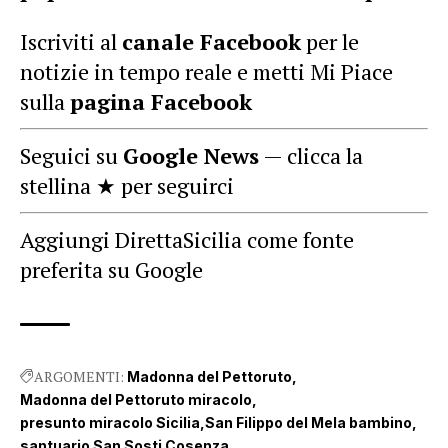
Iscriviti al
canale Facebook
per le
notizie in tempo reale e metti Mi Piace
sulla
pagina Facebook
Seguici su
Google News
— clicca la
stellina ★ per seguirci
Aggiungi DirettaSicilia come fonte
preferita su Google
ARGOMENTI:
Madonna del Pettoruto
Madonna del Pettoruto miracolo
presunto miracolo Sicilia
San Filippo del Mela bambino
santuario San Sosti Cosenza