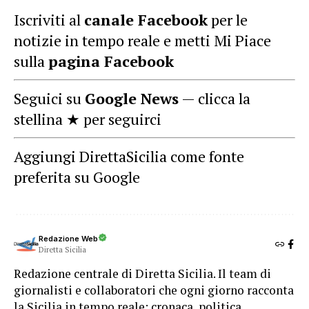
Iscriviti al
canale Facebook
per le
notizie in tempo reale e metti Mi Piace
sulla
pagina Facebook
Seguici su
Google News
— clicca la
stellina ★ per seguirci
Aggiungi DirettaSicilia come fonte
preferita su Google
Redazione Web
Diretta Sicilia
Redazione centrale di Diretta Sicilia. Il team di
giornalisti e collaboratori che ogni giorno racconta
la Sicilia in tempo reale: cronaca, politica,