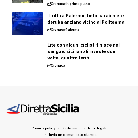
Cronaca
In primo piano
Truffa a Palermo, finto carabiniere
deruba anziano vicino al Politeama
Cronaca
Palermo
Lite con alcuni ciclisti finisce nel
sangue: siciliano li investe due
volte, quattro feriti
Cronaca
Privacy policy
Redazione
Note legali
Invia un comunicato stampa