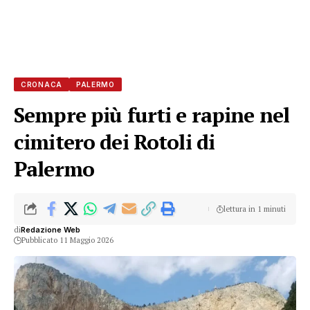
CRONACA
PALERMO
Sempre più furti e rapine nel
cimitero dei Rotoli di
Palermo
lettura in 1 minuti
di
Redazione Web
Pubblicato 11 Maggio 2026