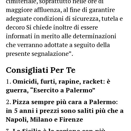
cimiteriale, soprattutto nelle ore di
maggiore affluenza, al fine di garantire
adeguate condizioni di sicurezza, tutela e
decoro Si chiede inoltre di essere
informati in merito alle determinazioni
che verranno adottate a seguito della
presente segnalazione”.
Consigliati Per Te
Omicidi, furti, rapine, racket: è
guerra, “Esercito a Palermo”
Pizza sempre più cara a Palermo:
in 5 anni i prezzi sono saliti più che a
Napoli, Milano e Firenze
La Sicilia è la regione con più