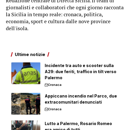
Redazione centrale di Diretta Sicilia. Il team di
giornalisti e collaboratori che ogni giorno racconta
la Sicilia in tempo reale: cronaca, politica,
economia, sport e cultura dalle nove province
dell'isola.
Ultime notizie
Incidente tra auto e scooter sulla
A29: due feriti, traffico in tilt verso
Palermo
Cronaca
Appiccano incendio nel Parco, due
extracomunitari denunciati
Cronaca
Lutto a Palermo, Rosario Romeo
era amico di tutti