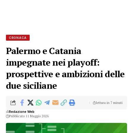
CRONACA
Palermo e Catania
impegnate nei playoff:
prospettive e ambizioni delle
due siciliane
lettura in 7 minuti
di
Redazione Web
Pubblicato 11 Maggio 2026