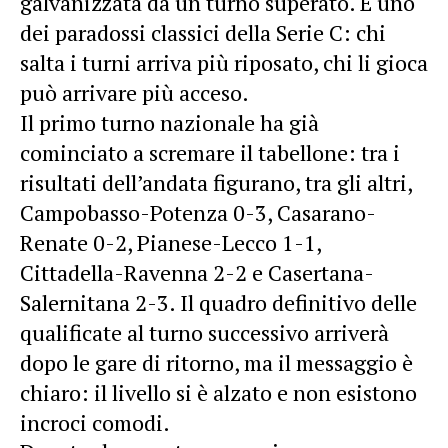
galvanizzata da un turno superato. È uno
dei paradossi classici della Serie C: chi
salta i turni arriva più riposato, chi li gioca
può arrivare più acceso.
Il primo turno nazionale ha già
cominciato a scremare il tabellone: tra
i
risultati dell’andata
figurano, tra gli altri,
Campobasso-Potenza 0-3, Casarano-
Renate 0-2, Pianese-Lecco 1-1,
Cittadella-Ravenna 2-2 e Casertana-
Salernitana 2-3. Il quadro definitivo delle
qualificate al turno successivo arriverà
dopo le gare di ritorno, ma il messaggio è
chiaro: il livello si è alzato e non esistono
incroci comodi.