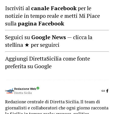
Iscriviti al
canale Facebook
per le
notizie in tempo reale e metti Mi Piace
sulla
pagina Facebook
Seguici su
Google News
— clicca la
stellina ★ per seguirci
Aggiungi DirettaSicilia come fonte
preferita su Google
Redazione Web
Diretta Sicilia
Redazione centrale di Diretta Sicilia. Il team di
giornalisti e collaboratori che ogni giorno racconta
la Sicilia in tempo reale: cronaca, politica,