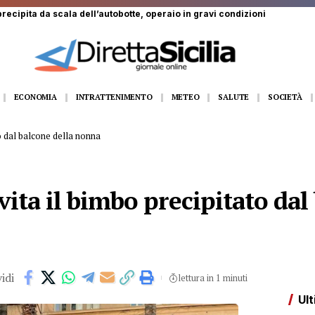
ECONOMIA
INTRATTENIMENTO
METEO
SALUTE
SOCIETÀ
to dal balcone della nonna
vita il bimbo precipitato dal
idi
lettura in 1 minuti
Ult