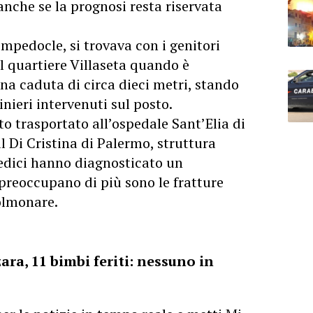
anche se la prognosi resta riservata
 Empedocle, si trovava con i genitori
l quartiere Villaseta quando è
na caduta di circa dieci metri, stando
nieri intervenuti sul posto.
to trasportato all’ospedale Sant’Elia di
al Di Cristina di Palermo, struttura
medici hanno diagnosticato un
preoccupano di più sono le fratture
olmonare.
ara, 11 bimbi feriti: nessuno in