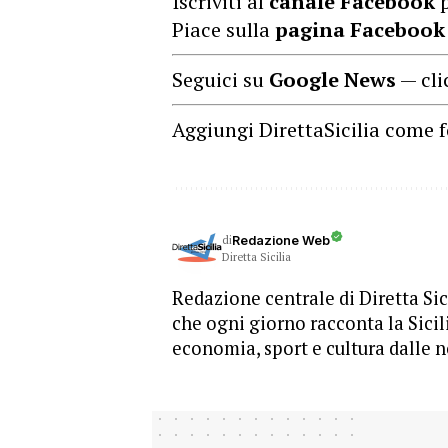
Iscriviti al
canale Facebook
p
Piace sulla
pagina Facebook
Seguici su
Google News
— cli
Aggiungi DirettaSicilia come f
di
Redazione Web
Diretta Sicilia
Redazione centrale di Diretta Sici
che ogni giorno racconta la Sicil
economia, sport e cultura dalle n