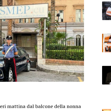
ieri mattina dal balcone della nonna