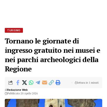
TURISMO
Tornano le giornate di
ingresso gratuito nei musei e
nei parchi archeologici della
Regione
lettura in 1 minuti
di
Redazione Web
Pubblicato 20 Aprile 2026