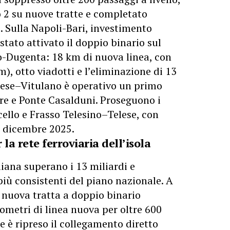
o 2 su nuove tratte e completato
i. Sulla Napoli-Bari, investimento
stato attivato il doppio binario sul
o-Dugenta: 18 km di nuova linea, con
m), otto viadotti e l’eliminazione di 13
Telese–Vitulano è operativo un primo
re e Ponte Casalduni. Proseguono i
cello e Frasso Telesino–Telese, con
e dicembre 2025.
r la rete ferroviaria dell’isola
iliana superano i 13 miliardi e
iù consistenti del piano nazionale. A
a nuova tratta a doppio binario
metri di linea nuova per oltre 600
e è ripreso il collegamento diretto