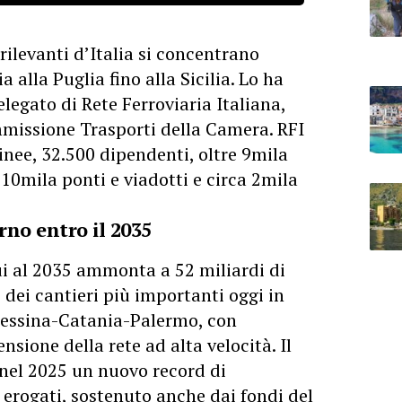
 rilevanti d’Italia si concentrano
 alla Puglia fino alla Sicilia. Lo ha
legato di Rete Ferroviaria Italiana,
mmissione Trasporti della Camera. RFI
linee, 32.500 dipendenti, oltre 9mila
, 10mila ponti e viadotti e circa 2mila
rno entro il 2035
ui al 2035 ammonta a 52 miliardi di
 dei cantieri più importanti oggi in
 Messina-Catania-Palermo, con
nsione della rete ad alta velocità. Il
nel 2025 un nuovo record di
 erogati, sostenuto anche dai fondi del