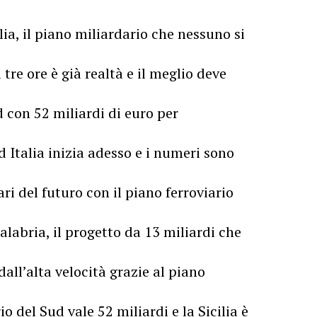
ilia, il piano miliardario che nessuno si
re ore è già realtà e il meglio deve
 con 52 miliardi di euro per
d Italia inizia adesso e i numeri sono
ri del futuro con il piano ferroviario
Calabria, il progetto da 13 miliardi che
 dall’alta velocità grazie al piano
io del Sud vale 52 miliardi e la Sicilia è