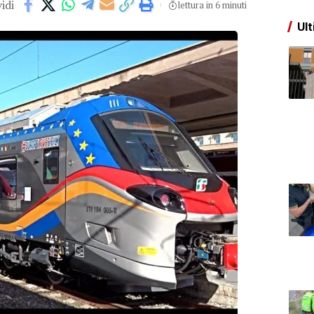
idi
lettura in 6 minuti
Ult