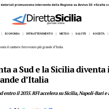
, sequestrati centinaia di scooter elettrici venduti come bici
ECONOMIA
INTRATTENIMENTO
METEO
SALUTE
SOCIETÀ
venta il cantiere ferroviario più grande d’Italia
nta a Sud e la Sicilia diventa 
ande d’Italia
d entro il 2035. RFI accelera su Sicilia, Napoli-Bari e