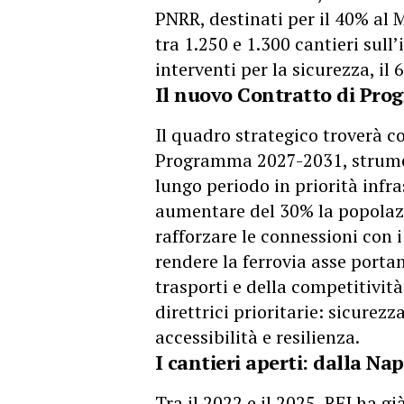
PNRR, destinati per il 40% al 
tra 1.250 e 1.300 cantieri sull
interventi per la sicurezza, il
Il nuovo Contratto di Prog
Il quadro strategico troverà c
Programma 2027-2031, strumen
lungo periodo in priorità infra
aumentare del 30% la popolazi
rafforzare le connessioni con i 
rendere la ferrovia asse porta
trasporti e della competitività
direttrici prioritarie: sicurezz
accessibilità e resilienza.
I cantieri aperti: dalla Napo
Tra il 2022 e il 2025, RFI ha gi