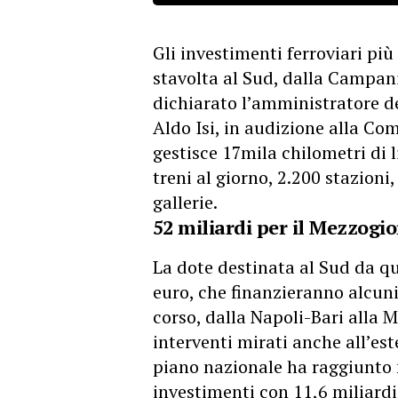
Gli investimenti ferroviari più
stavolta al Sud, dalla Campania
dichiarato l’amministratore de
Aldo Isi, in audizione alla Co
gestisce 17mila chilometri di 
treni al giorno, 2.200 stazioni
gallerie.
52 miliardi per il Mezzogio
La dote destinata al Sud da q
euro, che finanzieranno alcuni
corso, dalla Napoli-Bari alla
interventi mirati anche all’este
piano nazionale ha raggiunto 
investimenti con 11,6 miliardi