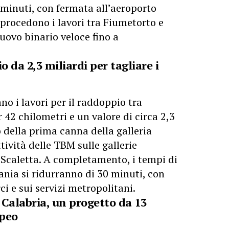
 minuti, con fermata all’aeroporto
procedono i lavori tra Fiumetorto e
uovo binario veloce fino a
 da 2,3 miliardi per tagliare i
o i lavori per il raddoppio tra
 42 chilometri e un valore di circa 2,3
o della prima canna della galleria
tività delle TBM sulle gallerie
 Scaletta. A completamento, i tempi di
nia si ridurranno di 30 minuti, con
ci e sui servizi metropolitani.
o Calabria, un progetto da 13
opeo