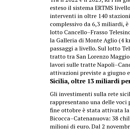
esteso il sistema ERTMS livell
interventi in oltre 140 stazion
complessivo da 6,3 miliardi, è 
lotto Cancello–Frasso Telesin
la Galleria di Monte Aglio (4 k
passaggi a livello. Sul lotto 
tratto tra San Lorenzo Maggio
lavori sulle tratte Napoli–Can
attivazioni previste a giugno 
Sicilia, oltre 13 miliardi pe
Gli investimenti sulla rete sic
rappresentano una delle voci p
fine ottobre è stata attivata l
Bicocca–Catenanuova: 38 chilo
milioni di euro. Dal 2 novembr