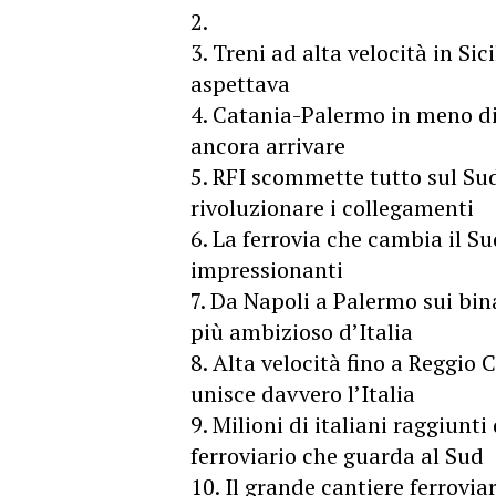
2.
3. Treni ad alta velocità in Sic
aspettava
4. Catania-Palermo in meno di t
ancora arrivare
5. RFI scommette tutto sul Sud
rivoluzionare i collegamenti
6. La ferrovia che cambia il Su
impressionanti
7. Da Napoli a Palermo sui bina
più ambizioso d’Italia
8. Alta velocità fino a Reggio 
unisce davvero l’Italia
9. Milioni di italiani raggiunti
ferroviario che guarda al Sud
10. Il grande cantiere ferroviar