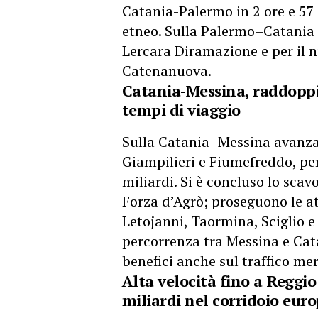
Catania-Palermo in 2 ore e 57
etneo. Sulla Palermo–Catania 
Lercara Diramazione e per il n
Catenanuova.
Catania-Messina, raddoppio
tempi di viaggio
Sulla Catania–Messina avanzan
Giampilieri e Fiumefreddo, per
miliardi. Si è concluso lo scav
Forza d’Agrò; proseguono le at
Letojanni, Taormina, Sciglio e
percorrenza tra Messina e Cata
benefici anche sul traffico mer
Alta velocità fino a Reggi
miliardi nel corridoio eur