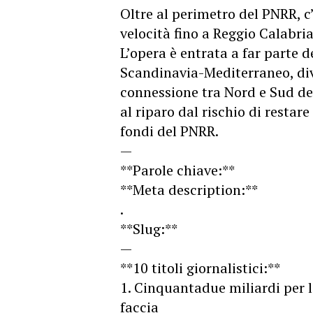
Oltre al perimetro del PNRR, c’
velocità fino a Reggio Calabria
L’opera è entrata a far parte 
Scandinavia-Mediterraneo, div
connessione tra Nord e Sud de
al riparo dal rischio di resta
fondi del PNRR.
—
**Parole chiave:**
**Meta description:**
.
**Slug:**
—
**10 titoli giornalistici:**
1. Cinquantadue miliardi per le
faccia