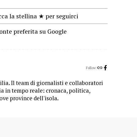
cca la stellina ★ per seguirci
onte preferita su Google
Follow:
lia. Il team di giornalisti e collaboratori
ia in tempo reale: cronaca, politica,
ove province dell'isola.