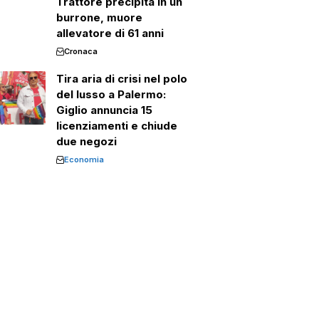
Trattore precipita in un
burrone, muore
allevatore di 61 anni
Cronaca
Tira aria di crisi nel polo
del lusso a Palermo:
Giglio annuncia 15
licenziamenti e chiude
due negozi
Economia