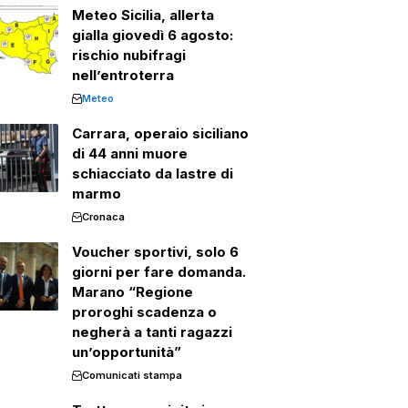
Meteo Sicilia, allerta
gialla giovedì 6 agosto:
rischio nubifragi
nell’entroterra
Meteo
Carrara, operaio siciliano
di 44 anni muore
schiacciato da lastre di
marmo
Cronaca
Voucher sportivi, solo 6
giorni per fare domanda.
Marano “Regione
proroghi scadenza o
negherà a tanti ragazzi
un’opportunità”
Comunicati stampa