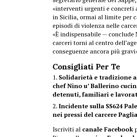
«interventi urgenti e concreti 
in Sicilia, ormai al limite per
episodi di violenza nelle carcer
«È indispensabile — conclude 
carceri torni al centro dell’ag
conseguenze ancora più gravi»
Consigliati Per Te
Solidarietà e tradizione a
chef Nino u’ Ballerino cucin
detenuti, familiari e lavora
Incidente sulla SS624 Pal
nei pressi del carcere Paglia
Iscriviti al
canale Facebook
p