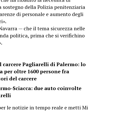
a sostegno della Polizia penitenziaria
 carenze di personale e aumento degli
i».
Navarra — che il tema sicurezza nelle
enda politica, prima che si verifichino
.
l carcere Pagliarelli di Palermo: lo
a per oltre 1600 persone fra
tori del carcere
ermo-Sciacca: due auto coinvolte
relli
er le notizie in tempo reale e metti Mi