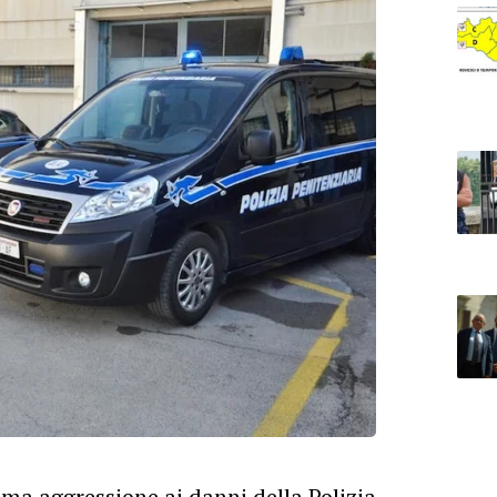
ima aggressione ai danni della Polizia