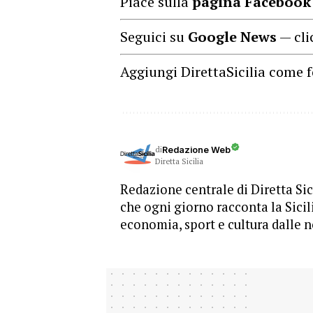
Piace sulla
pagina Facebook
Seguici su
Google News
— cli
Aggiungi DirettaSicilia come f
di
Redazione Web
Diretta Sicilia
Redazione centrale di Diretta Sici
che ogni giorno racconta la Sicil
economia, sport e cultura dalle n