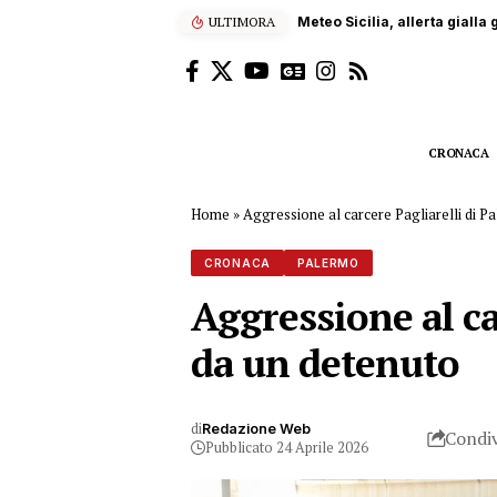
ULTIMORA
Carrara, operaio siciliano 
CRONACA
Home
»
Aggressione al carcere Pagliarelli di Pa
CRONACA
PALERMO
Aggressione al ca
da un detenuto
di
Redazione Web
Condiv
Pubblicato 24 Aprile 2026