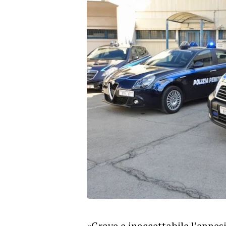
«Grave e inaccettabile l’ennes