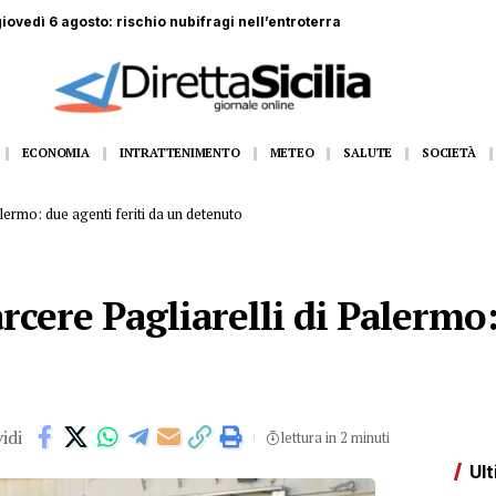
di 44 anni muore schiacciato da lastre di marmo
ECONOMIA
INTRATTENIMENTO
METEO
SALUTE
SOCIETÀ
lermo: due agenti feriti da un detenuto
rcere Pagliarelli di Palermo:
idi
lettura in 2 minuti
Ult