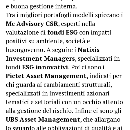
e buona gestione interna.
Tra i migliori portafogli modelli spiccano i
Mc Advisory CSR
, esperti nella
valutazione di
fondi ESG
con impatti
positivi su ambiente, società e
buongoverno. A seguire i
Natixis
Investment Managers
, specializzati in
fondi
ESG innovativi
. Poi ci sono i
Pictet Asset Management
, indicati per
chi guarda ai cambiamenti strutturali,
specializzati in investimenti azionari
tematici e settoriali con un occhio attento
alla gestione del rischio. Infine ci sono gli
UBS Asset Management
, che allargano
lo sguardo alle obbligazioni di qualità e ai