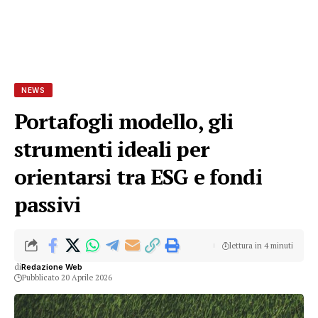
NEWS
Portafogli modello, gli
strumenti ideali per
orientarsi tra ESG e fondi
passivi
lettura in 4 minuti
di
Redazione Web
Pubblicato 20 Aprile 2026