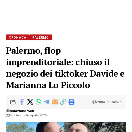
CRONACA
PALERMO
Palermo, flop
imprenditoriale: chiuso il
negozio dei tiktoker Davide e
Marianna Lo Piccolo
lettura in 3 minuti
di
Redazione Web
Pubblicato 16 Aprile 2026