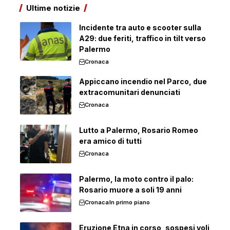
Ultime notizie
Incidente tra auto e scooter sulla
A29: due feriti, traffico in tilt verso
Palermo
Cronaca
Appiccano incendio nel Parco, due
extracomunitari denunciati
Cronaca
Lutto a Palermo, Rosario Romeo
era amico di tutti
Cronaca
Palermo, la moto contro il palo:
Rosario muore a soli 19 anni
Cronaca
In primo piano
Eruzione Etna in corso, sospesi voli