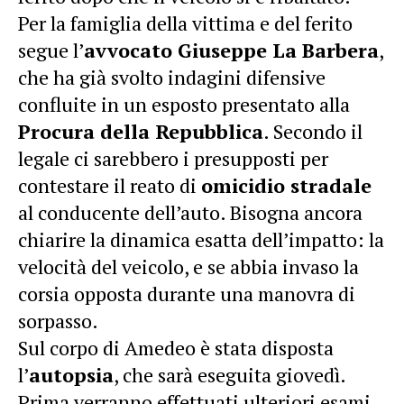
Per la famiglia della vittima e del ferito
segue l’
avvocato Giuseppe La Barbera
,
che ha già svolto indagini difensive
confluite in un esposto presentato alla
Procura della Repubblica
. Secondo il
legale ci sarebbero i presupposti per
contestare il reato di
omicidio stradale
al conducente dell’auto. Bisogna ancora
chiarire la dinamica esatta dell’impatto: la
velocità del veicolo, e se abbia invaso la
corsia opposta durante una manovra di
sorpasso.
Sul corpo di Amedeo è stata disposta
l’
autopsia
, che sarà eseguita giovedì.
Prima verranno effettuati ulteriori esami