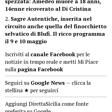
spezzata: Amedeo muore a 18 anni,
14enne ricoverato al Di Cristina
Sagre Autentiche, inserita nel
circuito anche quella del finocchietto
selvatico di Blufi. Il ricco programma
il 9 e 10 maggio
Iscriviti al
canale Facebook
per le
notizie in tempo reale e metti Mi Piace
sulla
pagina Facebook
Seguici su
Google News
— clicca la
stellina ★ per seguirci
Aggiungi DirettaSicilia come fonte
preferita su Google