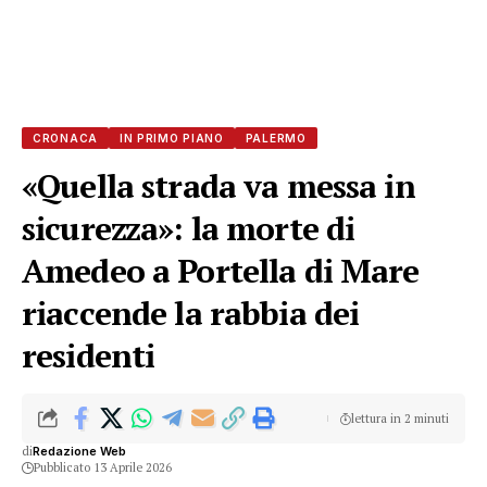
CRONACA
IN PRIMO PIANO
PALERMO
«Quella strada va messa in
sicurezza»: la morte di
Amedeo a Portella di Mare
riaccende la rabbia dei
residenti
lettura in 2 minuti
di
Redazione Web
Pubblicato 13 Aprile 2026