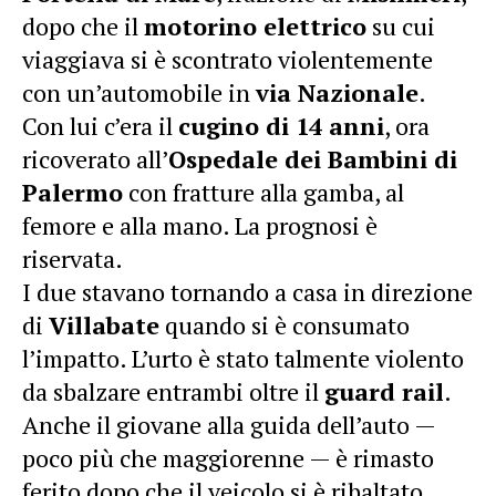
dopo che il
motorino elettrico
su cui
viaggiava si è scontrato violentemente
con un’automobile in
via Nazionale
.
Con lui c’era il
cugino di 14 anni
, ora
ricoverato all’
Ospedale dei Bambini di
Palermo
con fratture alla gamba, al
femore e alla mano. La prognosi è
riservata.
I due stavano tornando a casa in direzione
di
Villabate
quando si è consumato
l’impatto. L’urto è stato talmente violento
da sbalzare entrambi oltre il
guard rail
.
Anche il giovane alla guida dell’auto —
poco più che maggiorenne — è rimasto
ferito dopo che il veicolo si è ribaltato.