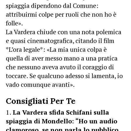
spiaggia dipendono dal Comune:
attribuirmi colpe per ruoli che non ho è
folle».
La Vardera chiude con una nota polemica
e quasi cinematografica, citando il film
*L’ora legale*: «La mia unica colpa è
quella di aver messo mano a una pratica
che nessuno aveva avuto il coraggio di
toccare. Se qualcuno adesso si lamenta, io
vado comunque avanti».
Consigliati Per Te
La Vardera sfida Schifani sulla
spiaggia di Mondello: “Ho un audio
clamoroso, se non parla lo pubblico