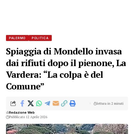
PALERMO
POLITICA
Spiaggia di Mondello invasa
dai rifiuti dopo il pienone, La
Vardera: “La colpa è del
Comune”
lettura in 2 minuti
di
Redazione Web
Pubblicato 12 Aprile 2026