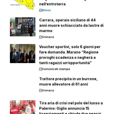
nell’entroterra
Meteo
Carrara, operaio siciliano di 44
anni muore schiacciato da lastre di
marmo
Cronaca
Voucher sportivi, solo 6 giorni per
fare domanda. Marano “Regione
proroghi scadenza o negherà a
tanti ragazzi un’opportunità”
Comunicati stampa
Trattore precipita in un burrone,
muore allevatore di 61 anni
Cronaca
Tira aria di crisi nel polo del lusso a
Palermo: Giglio annuncia 15
licenziamenti e chiude due negozi