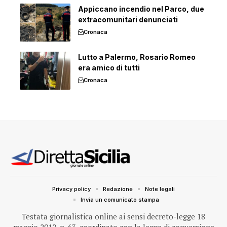
Appiccano incendio nel Parco, due
extracomunitari denunciati
Cronaca
Lutto a Palermo, Rosario Romeo
era amico di tutti
Cronaca
Privacy policy
Redazione
Note legali
Invia un comunicato stampa
Testata giornalistica online ai sensi decreto-legge 18
maggio 2012, n. 63, coordinato con la legge di conversione