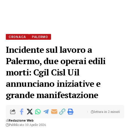
CRONACA
PALERMO
Incidente sul lavoro a
Palermo, due operai edili
morti: Cgil Cisl Uil
annunciano iniziative e
grande manifestazione
lettura in 2 minuti
di
Redazione Web
Pubblicato 10 Aprile 2026