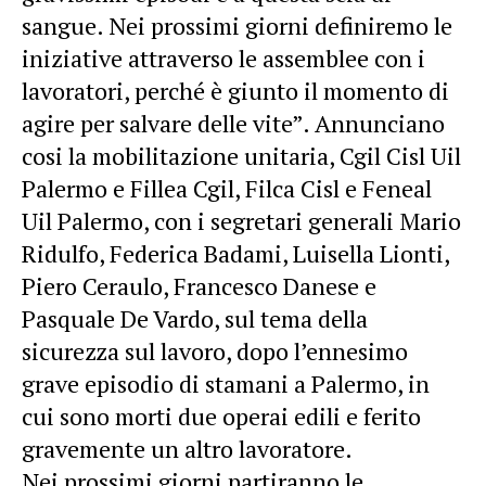
sangue. Nei prossimi giorni definiremo le
iniziative attraverso le assemblee con i
lavoratori, perché è giunto il momento di
agire per salvare delle vite”. Annunciano
cosi la mobilitazione unitaria, Cgil Cisl Uil
Palermo e Fillea Cgil, Filca Cisl e Feneal
Uil Palermo, con i segretari generali Mario
Ridulfo, Federica Badami, Luisella Lionti,
Piero Ceraulo, Francesco Danese e
Pasquale De Vardo, sul tema della
sicurezza sul lavoro, dopo l’ennesimo
grave episodio di stamani a Palermo, in
cui sono morti due operai edili e ferito
gravemente un altro lavoratore.
Nei prossimi giorni partiranno le