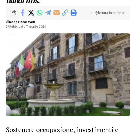
bandi Irfis.
lettura in 4 minuti
di
Redazione Web
Pubblicato 7 Aprile 2026
Sostenere occupazione, investimenti e