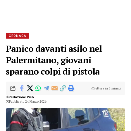
CRONACA
Panico davanti asilo nel
Palermitano, giovani
sparano colpi di pistola
lettura in 1 minuti
di
Redazione Web
Pubblicato 24 Marzo 2026