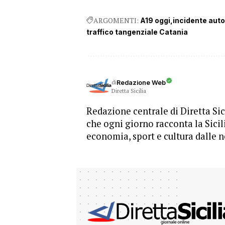
ARGOMENTI:
A19 oggi
incidente aut
traffico tangenziale Catania
di
Redazione Web
Diretta Sicilia
Redazione centrale di Diretta Sici
che ogni giorno racconta la Sicil
economia, sport e cultura dalle n