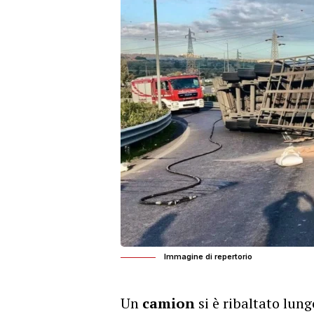
Immagine di repertorio
Un
camion
si è ribaltato lungo