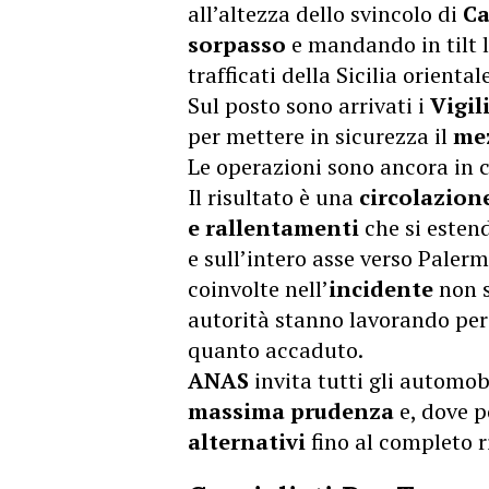
all’altezza dello svincolo di
Ca
sorpasso
e mandando in tilt la
trafficati della Sicilia orientale
Sul posto sono arrivati i
Vigil
per mettere in sicurezza il
me
Le operazioni sono ancora in c
Il risultato è una
circolazione
e rallentamenti
che si esten
e sull’intero asse verso Paler
coinvolte nell’
incidente
non s
autorità stanno lavorando per 
quanto accaduto.
ANAS
invita tutti gli automobi
massima prudenza
e, dove p
alternativi
fino al completo r