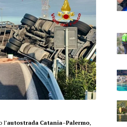
 l’
autostrada Catania–Palermo
,