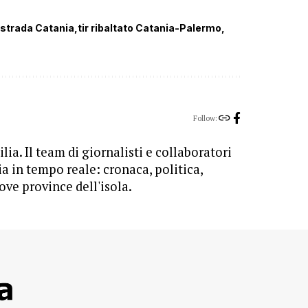
ostrada Catania
tir ribaltato Catania-Palermo
Follow:
lia. Il team di giornalisti e collaboratori
ia in tempo reale: cronaca, politica,
ove province dell'isola.