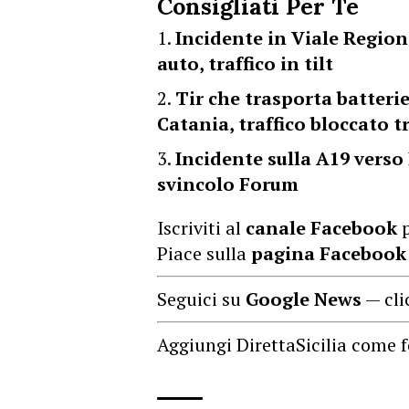
Consigliati Per Te
Incidente in Viale Regione
auto, traffico in tilt
Tir che trasporta batteri
Catania, traffico bloccato t
Incidente sulla A19 verso 
svincolo Forum
Iscriviti al
canale Facebook
p
Piace sulla
pagina Facebook
Seguici su
Google News
— cli
Aggiungi DirettaSicilia come f