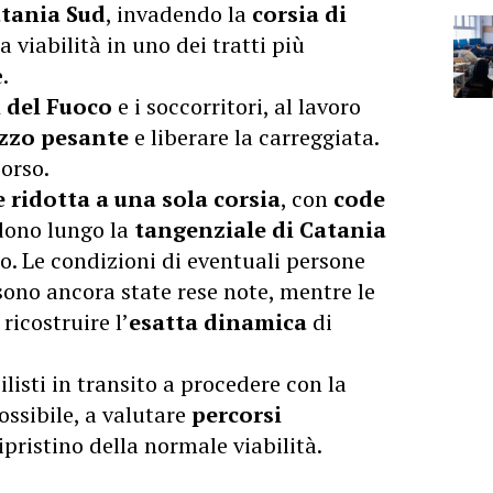
tania Sud
, invadendo la
corsia di
 viabilità in uno dei tratti più
.
i del Fuoco
e i soccorritori, al lavoro
zzo pesante
e liberare la carreggiata.
orso.
 ridotta a una sola corsia
, con
code
dono lungo la
tangenziale di Catania
mo. Le condizioni di eventuali persone
ono ancora state rese note, mentre le
ricostruire l’
esatta dinamica
di
listi in transito a procedere con la
ossibile, a valutare
percorsi
ipristino della normale viabilità.